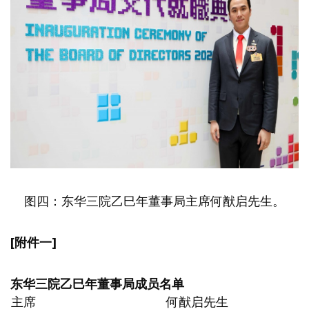
图四：东华三院乙巳年董事局主席何猷启先生。
[
附件一
]
东华三院乙巳年董事局成员名单
主席
何猷启先生