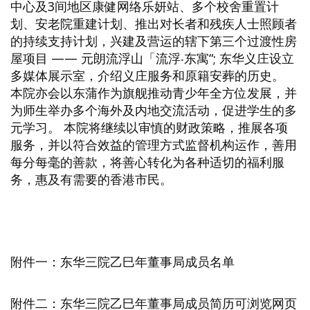
中心及3间地区康健网络乐妍站、多个校舍重置计
划、安老院重建计划、推出对长者和残疾人士照顾者
的持续支持计划，兴建及营运的辖下第三个过渡性房
屋项目 —— 元朗流浮山「流浮‧东寓“; 东华义庄设立
多媒体展示室，介绍义庄服务和原籍安葬的历史。
本院亦会以东蒲作为旗舰推动青少年全方位发展，并
为师生举办多个海外及内地交流活动，促进学生的多
元学习。 本院将继续以审慎的财政策略，推展各项
服务，并以符合效益的管理方式监督机构运作，善用
每分每毫的善款，将善心转化为各种适切的福利服
务，惠及有需要的香港市民。
附件一：东华三院乙巳年董事局成员名单
附件二：东华三院乙巳年董事局成员简历可浏览网页