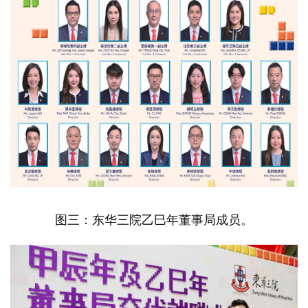
图三：东华三院乙巳年董事局成员。