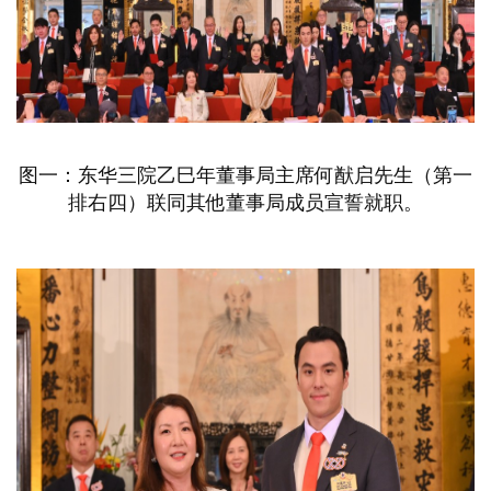
图一：东华三院乙巳年董事局主席何猷启先生（第一
排右四）联同其他董事局成员宣誓就职。