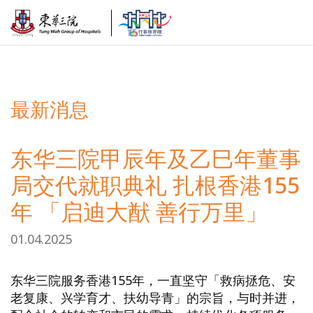
最新消息
东华三院甲辰年及乙巳年董事
局交代就职典礼 扎根香港155
年 「启迪大猷 善行万里」
01.04.2025
东华三院服务香港155年，一直坚守「救病拯危、安
老复康、兴学育才、扶幼导青」的宗旨，与时并进，