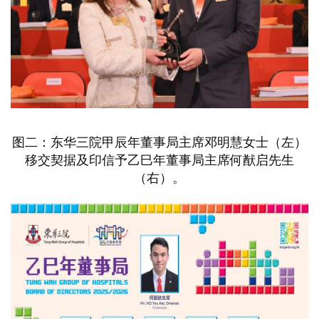
图二：东华三院甲辰年董事局主席邓明慧女士（左）
移交契据及印信予乙巳年董事局主席何猷启先生
（右）。