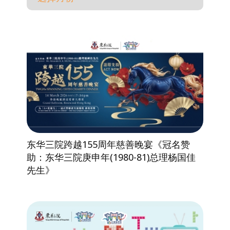
东华三院跨越155周年慈善晚宴《冠名赞
助：东华三院庚申年(1980-81)总理杨国佳
先生》