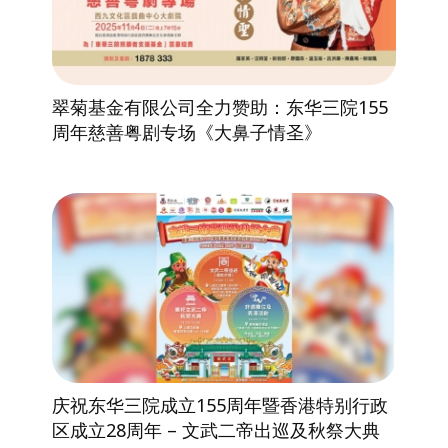
翠菊基金有限公司全力赞助：东华三院155
周年慈善粤剧专场《大鼻子情圣》
庆祝东华三院成立155周年暨香港特别行政
区成立28周年 – 文武二帝出巡及秋祭大典