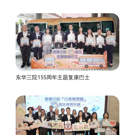
东华三院155周年主题复康巴士