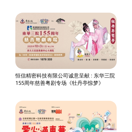
恒信精密科技有限公司诚意呈献 : 东华三院
155周年慈善粤剧专场《牡丹亭惊梦》