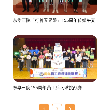
东华三院「行善无界限」155周年传媒午宴
东华三院155周年员工乒乓球挑战赛
1
2