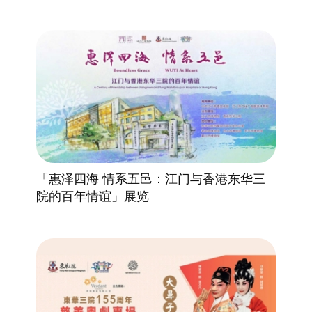
「惠泽四海 情系五邑：江门与香港东华三
院的百年情谊」展览