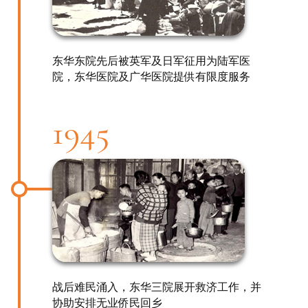
东华东院先后被英军及日军征用为陆军医
院，东华医院及广华医院提供有限度服务
1945
战后难民涌入，东华三院展开救济工作，并
协助安排无业侨民回乡