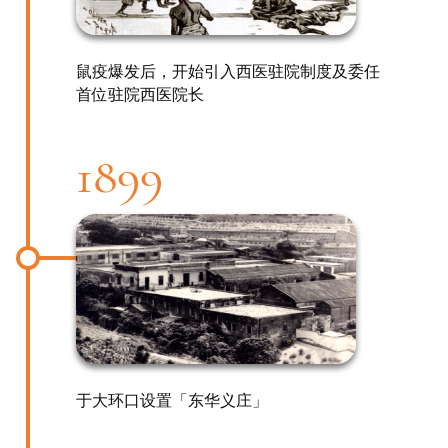
鼠疫爆发后，开始引入西医驻院制度及委任
首位驻院西医院长
1899
于大环口设置「东华义庄」