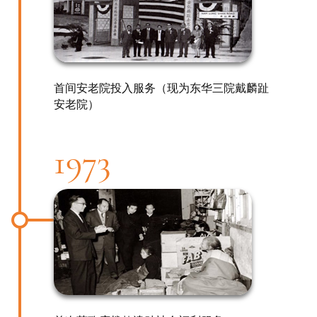
首间安老院投入服务（现为东华三院戴麟趾
安老院）
1973