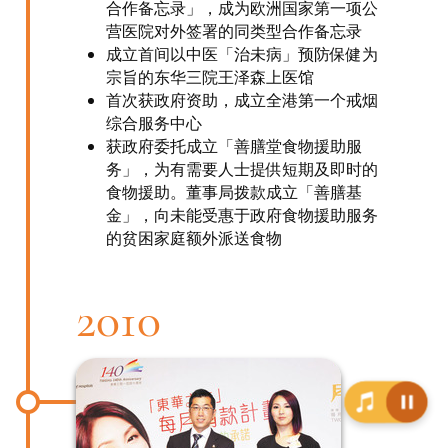
合作备忘录」，成为欧洲国家第一项公
营医院对外签署的同类型合作备忘录
成立首间以中医「治未病」预防保健为
宗旨的东华三院王泽森上医馆
首次获政府资助，成立全港第一个戒烟
综合服务中心
获政府委托成立「善膳堂食物援助服
务」，为有需要人士提供短期及即时的
食物援助。董事局拨款成立「善膳基
金」，向未能受惠于政府食物援助服务
的贫困家庭额外派送食物
2010