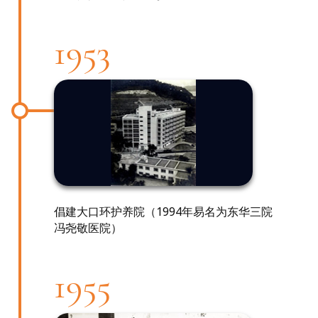
1953
倡建大口环护养院（1994年易名为东华三院
冯尧敬医院）
1955