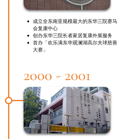
成立全东南亚规模最大的东华三院赛马
会复康中心
创办东华三院长者家居复康外展服务
首办「欢乐满东华观澜湖高尔夫球慈善
大赛」
2000 - 2001