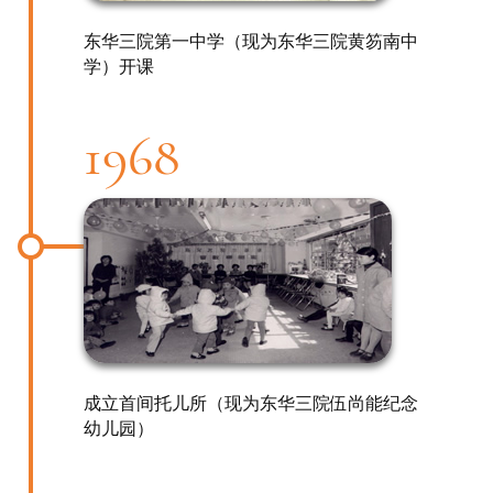
东华三院第一中学（现为东华三院黄笏南中
学）开课
1968
成立首间托儿所（现为东华三院伍尚能纪念
幼儿园）