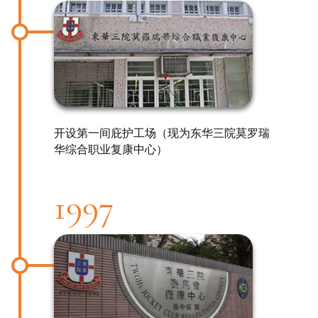
开设第一间庇护工场（现为东华三院莫罗瑞
华综合职业复康中心）
1997