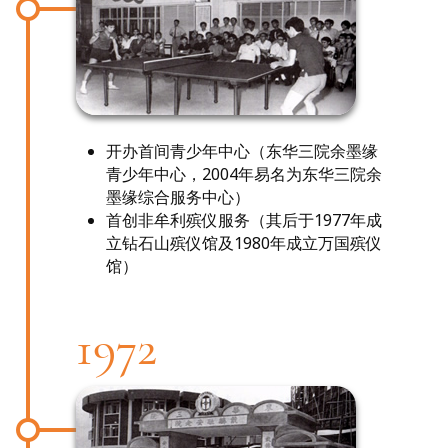
开办首间青少年中心（东华三院余墨缘
青少年中心，2004年易名为东华三院余
墨缘综合服务中心）
首创非牟利殡仪服务（其后于1977年成
立钻石山殡仪馆及1980年成立万国殡仪
馆）
1972