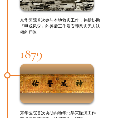
东华医院首次参与本地救灾工作，包括协助
「甲戌风灾」的善后工作及安葬风灾无人认
领的尸体
1879
东华医院首次协助内地华北旱灾赈济工作，