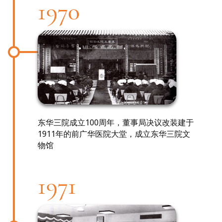
1970
东华三院成立100周年，董事局决议改装建于
1911年的前广华医院大堂，成立东华三院文
物馆
1971