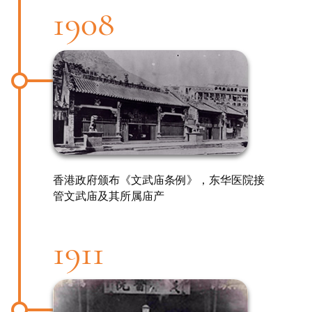
1908
香港政府颁布《文武庙条例》，东华医院接
管文武庙及其所属庙产
1911