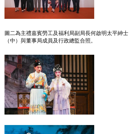
圖二為主禮嘉賓勞工及福利局副局長何啟明太平紳士
（中）與董事局成員及行政總監合照。