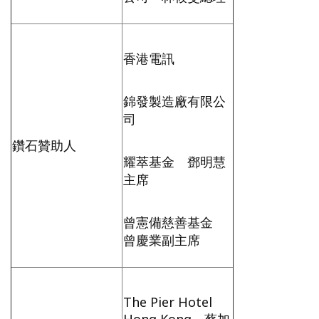
香港電訊
錦發製造廠有限公
司
鑽石贊助人
耀萃基金 鄧明慧
主席
曾憲備慈善基金
曾慶業副主席
The Pier Hotel