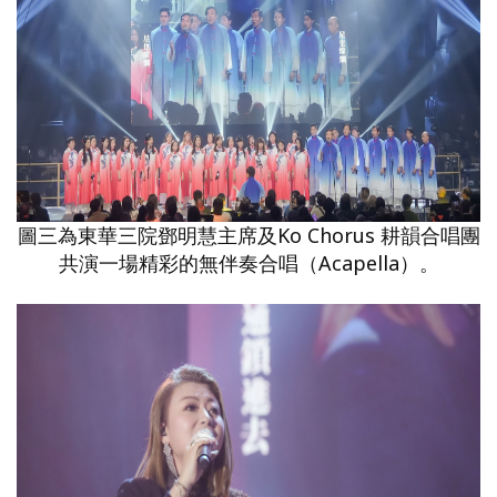
圖三為東華三院鄧明慧主席及Ko Chorus 耕韻合唱團
共演一場精彩的無伴奏合唱（Acapella）。