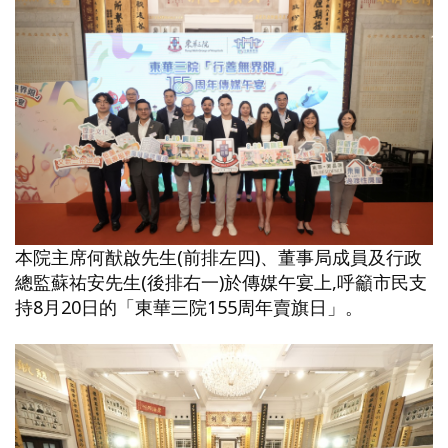
本院主席何猷啟先生(前排左四)、董事局成員及行政
總監蘇祐安先生(後排右一)於傳媒午宴上,呼籲市民支
持8月20日的「東華三院155周年賣旗日」。