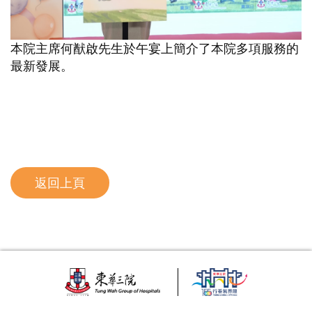
本院主席何猷啟先生於午宴上簡介了本院多項服務的
最新發展。
返回上頁