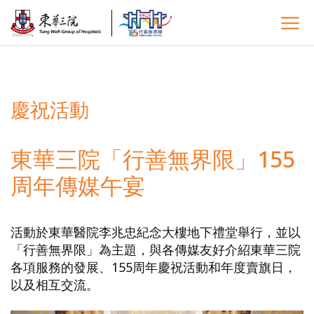
慶祝活動
東華三院「行善無界限」155
周年傳媒午宴
活動於東華醫院李兆忠紀念大樓地下禮堂舉行，並以
「行善無界限」為主題，與各傳媒友好介紹東華三院
各項服務的發展、155周年慶祝活動和年度賣旗日，
以及相互交流。