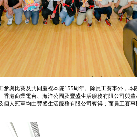
工參與比賽及共同慶祝本院155周年。除員工賽事外，本
、香港商業電台、海洋公園及豐盛生活服務有限公司與董事
及個人冠軍均由豐盛生活服務有限公司奪得；而員工賽事