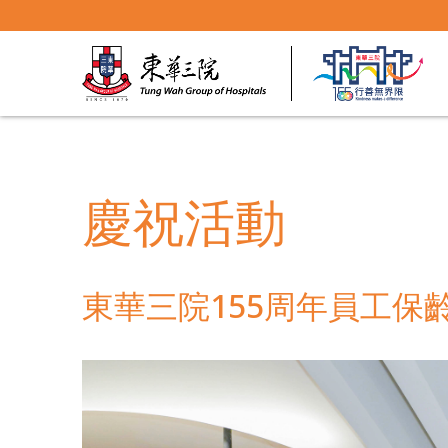
慶祝活動
東華三院155周年員工保齡