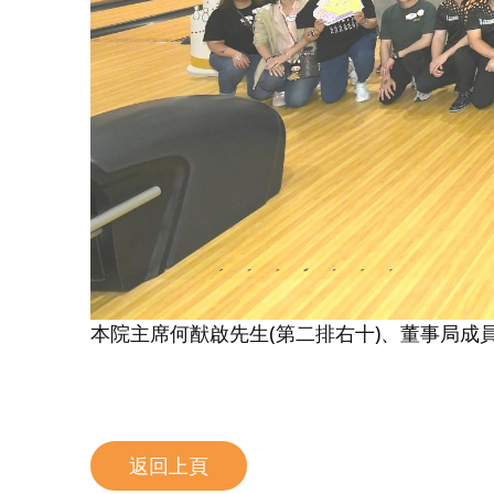
本院主席何猷啟先生(第二排右十)、董事局成
返回上頁