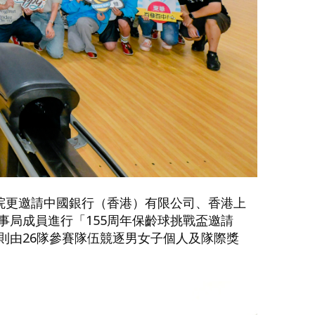
院更邀請中國銀行（香港）有限公司、香港上
局成員進行「155周年保齡球挑戰盃邀請
則由26隊參賽隊伍競逐男女子個人及隊際獎