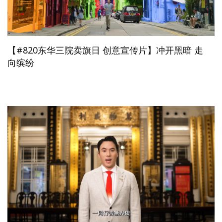
【#820东华三院卖旗日 创意宣传片】冲开黑暗 走
向缤纷