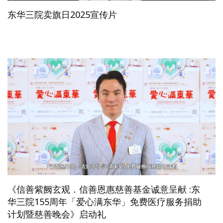
东华三院卖旗日2025宣传片
《信善紫阙玄观．信善恩惠慈善基金诚意呈献 :东
华三院155周年「爱心满东华」免费医疗服务捐助
计划暨慈善晚会》启动礼