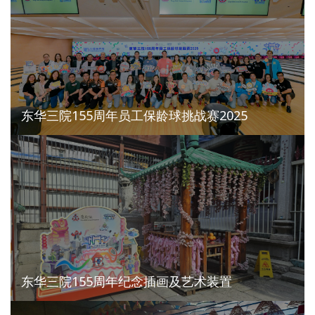
东华三院155周年员工保龄球挑战赛2025
东华三院155周年纪念插画及艺术装置