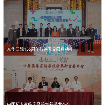
东华三院155周年行善无界限启动礼
中医药专家临床经验集新书发布会