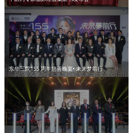
东华三院155 周年慈善晚宴• 未来梦前行