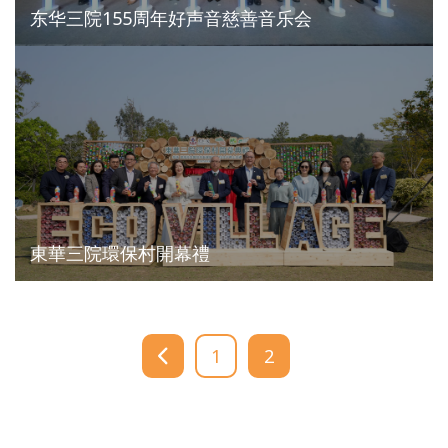
东华三院155周年好声音慈善音乐会
東華三院環保村開幕禮
1
2